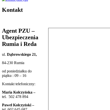
Kontakt
Agent PZU –
Ubezpieczenia
Rumia i Reda
ul.
Dąbrowskiego 21,
84-230 Rumia
od poniedziałku do
piątku : 09 – 16
Kontakt telefoniczny:
Maria Kolczyńska –
tel. 502 478 894
Paweł Kolczyński –
tel. 602 645 687