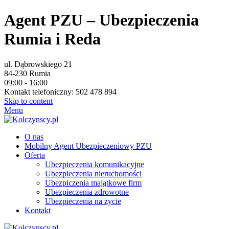
Agent PZU – Ubezpieczenia
Rumia i Reda
ul. Dąbrowskiego 21
84-230
Rumia
09:00
-
16:00
Kontakt telefoniczny:
502 478 894
Skip to content
Menu
O nas
Mobilny Agent Ubezpieczeniowy PZU
Oferta
Ubezpieczenia komunikacyjne
Ubezpieczenia nieruchomości
Ubezpiczenia majątkowe firm
Ubezpieczenia zdrowotne
Ubezpieczenia na życie
Kontakt