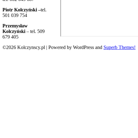
Piotr Kolczyński –
tel.
501 039 754
Przemysław
Kolczyński
– tel. 509
679 405
©2026 Kolczynscy.pl
| Powered by WordPress and
Superb Themes!